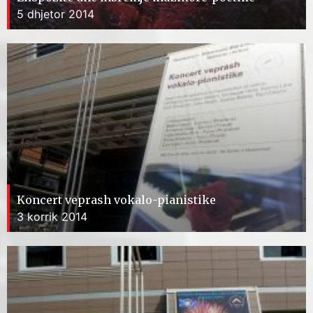
5 dhjetor 2014
Koncert veprash vokalo-pianistike
3 korrik 2014