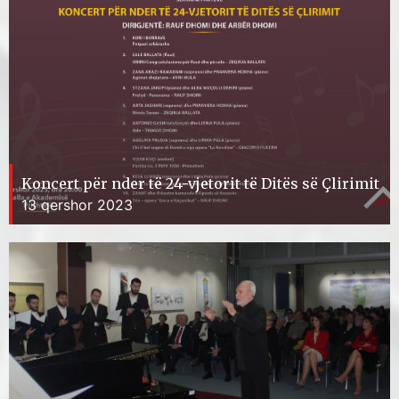
Koncert për nder të 24-vjetorit të Ditës së Çlirimit
13 qershor 2023