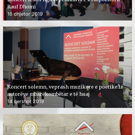
Rauf Dhomi
16 dhjetor 2019
Koncert solemn, veprash muzikore e poetike të
autorëve mbarëkombëtar e të huaj
14 qershor 2019