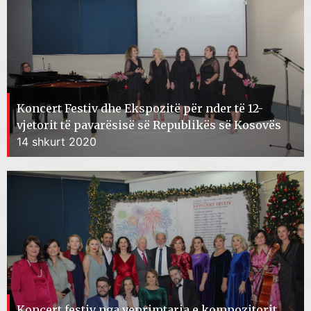
Koncert Festiv dhe Ekspozitë për nder të 12-
vjetorit të pavarësisë së Republikës së Kosovës
14 shkurt 2020
Koncert festiv nga veprimtaria e kompozitorit