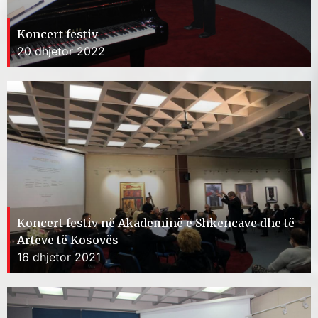
Koncert festiv
20 dhjetor 2022
Koncert festiv në Akademinë e Shkencave dhe të
Arteve të Kosovës
16 dhjetor 2021