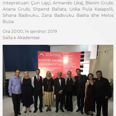
Intepretuan: Çun Lajçi, Armando Likaj, Blerim Grubi,
Ariana Grubi, Shpend Ballata, Lirika Pula Kasapolli,
Sihana Badivuku, Zana Badivuku Basha dhe Melos
Buza.
Ora 20:00, 14 qershor 2019
Salla e Akademisë