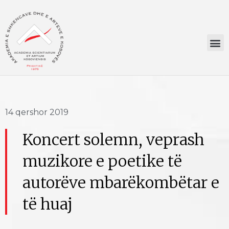
14 qershor 2019
Koncert solemn, veprash
muzikore e poetike të
autorëve mbarëkombëtar e
të huaj