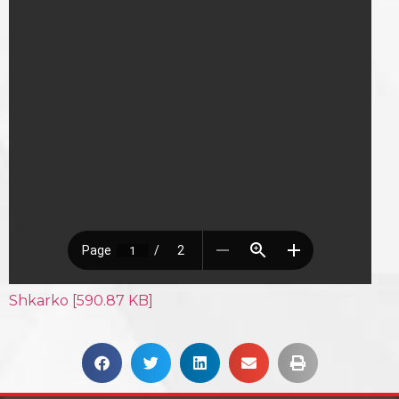
Shkarko [590.87 KB]