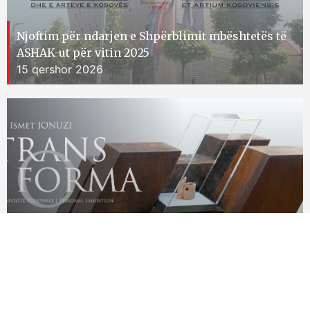
Njoftim për ndarjen e Shpërblimit mbështetës të
ASHAK-ut për vitin 2025
15 qershor 2026
Ekspozita personale e skulptorit Ismet Jonuzi
15 qershor 2026