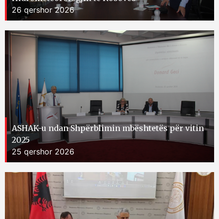
26 qershor 2026
ASHAK-u ndan Shpërblimin mbështetës për vitin
2025
25 qershor 2026