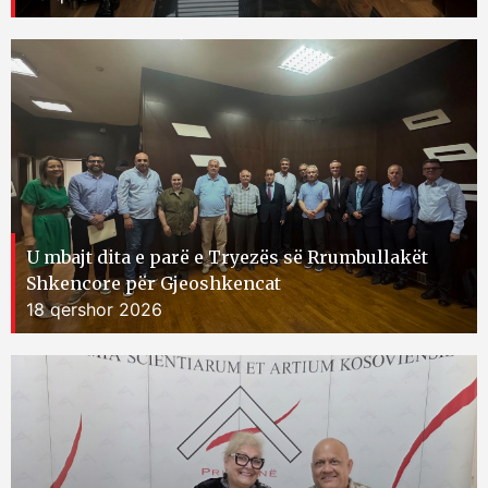
U mbajt dita e parë e Tryezës së Rrumbullakët
Shkencore për Gjeoshkencat
18 qershor 2026