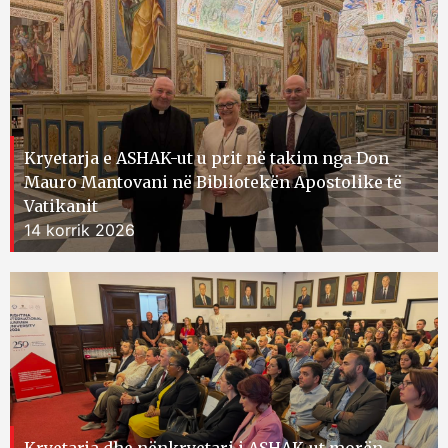
Kryetarja e ASHAK-ut u prit në takim nga Don
Mauro Mantovani në Bibliotekën Apostolike të
Vatikanit
14 korrik 2026