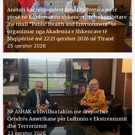
Anëtari korrespondent Fetah Podvorica merr
pjesë në Konferencën shkencore ndërkombëtare
me titull “Public Health and Envrionment” të
organizuar nga Akademia e Shkencave të
Shqipërisë më 22-23 qershor 2026 në Tiranë
25 qershor 2026
Në ASHAK u zhvillua takim me drejtorin e
Qendrës Amerikane për Luftimin e Ekstremizmit
dhe Terrorizmit
23 qershor 2026