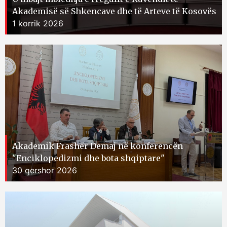
Akademisë së Shkencave dhe të Arteve të Kosovës
1 korrik 2026
Akademik Frashër Demaj në konferencën
"Enciklopedizmi dhe bota shqiptare"
30 qershor 2026