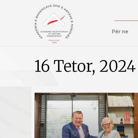
Për ne
16 Tetor, 2024