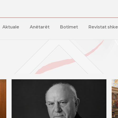
Aktuale
Anëtarët
Botimet
Revistat shk