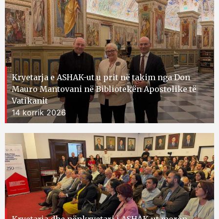
Kryetarja e ASHAK-ut u prit në takim nga Don
Mauro Mantovani në Bibliotekën Apostolike të
Vatikanit
14 korrik 2026