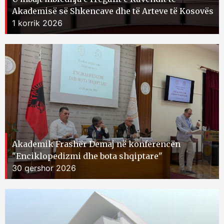
Akademisë së Shkencave dhe të Arteve të Kosovës
1 korrik 2026
Akademik Frashër Demaj në konferencën
"Enciklopedizmi dhe bota shqiptare"
30 qershor 2026