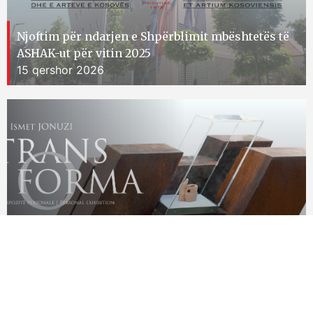
Njoftim për ndarjen e Shpërblimit mbështetës të
ASHAK-ut për vitin 2025
15 qershor 2026
Ekspozita personale e skulptorit Ismet Jonuzi
15 qershor 2026