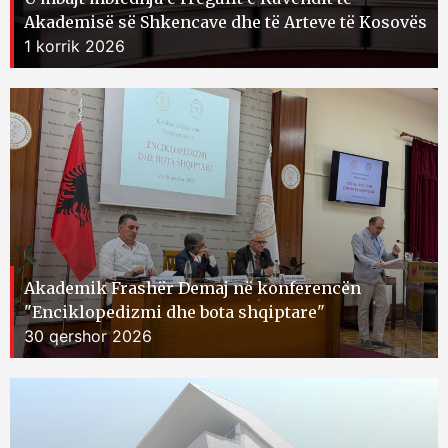
Akademisë së Shkencave dhe të Arteve të Kosovës
1 korrik 2026
Akademik Frashër Demaj në konferencën
"Enciklopedizmi dhe bota shqiptare"
30 qershor 2026