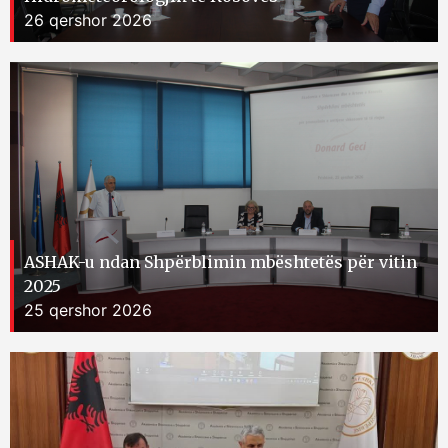
26 qershor 2026
ASHAK-u ndan Shpërblimin mbështetës për vitin
2025
25 qershor 2026