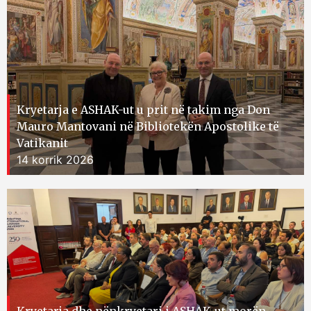
Kryetarja e ASHAK-ut u prit në takim nga Don
Mauro Mantovani në Bibliotekën Apostolike të
Vatikanit
14 korrik 2026