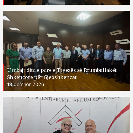
U mbajt dita e parë e Tryezës së Rrumbullakët
Shkencore për Gjeoshkencat
18 qershor 2026