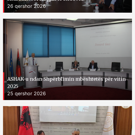
26 qershor 2026
ASHAK-u ndan Shpërblimin mbështetës për vitin
2025
25 qershor 2026