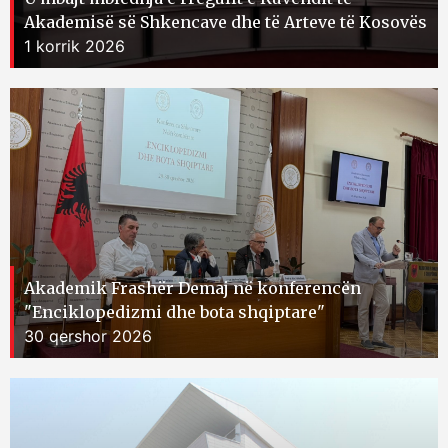
Akademisë së Shkencave dhe të Arteve të Kosovës
1 korrik 2026
Akademik Frashër Demaj në konferencën
"Enciklopedizmi dhe bota shqiptare"
30 qershor 2026