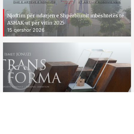
Njoftim për ndarjen e Shpërblimit mbështetës të
ASHAK-ut për vitin 2025
15 qershor 2026
Ekspozita personale e skulptorit Ismet Jonuzi
15 qershor 2026