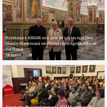
Kryetarja e ASHAK-ut u prit në takim nga Don
Mauro Mantovani në Bibliotekën Apostolike të
Vatikanit
14 korrik 2026