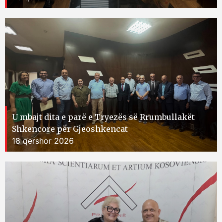
U mbajt dita e parë e Tryezës së Rrumbullakët
Shkencore për Gjeoshkencat
18 qershor 2026