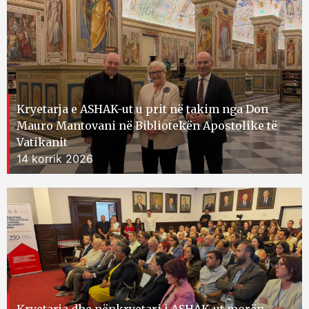
Kryetarja e ASHAK-ut u prit në takim nga Don
Mauro Mantovani në Bibliotekën Apostolike të
Vatikanit
14 korrik 2026