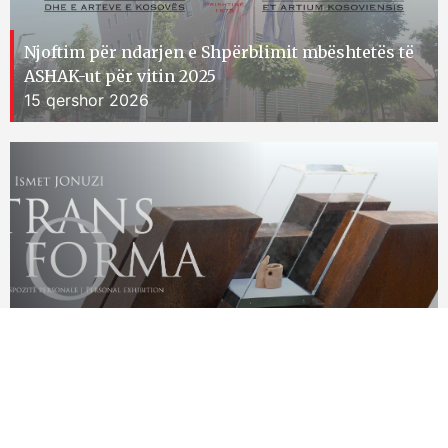
Njoftim për ndarjen e Shpërblimit mbështetës të
ASHAK-ut për vitin 2025
15 qershor 2026
Ekspozita personale e skulptorit Ismet Jonuzi
15 qershor 2026