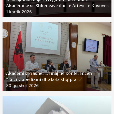
Akademisë së Shkencave dhe të Arteve të Kosovës
1 korrik 2026
Akademik Frashër Demaj në konferencën
"Enciklopedizmi dhe bota shqiptare"
30 qershor 2026