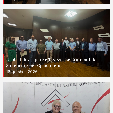
U mbajt dita e parë e Tryezës së Rrumbullakët
Shkencore për Gjeoshkencat
18 qershor 2026