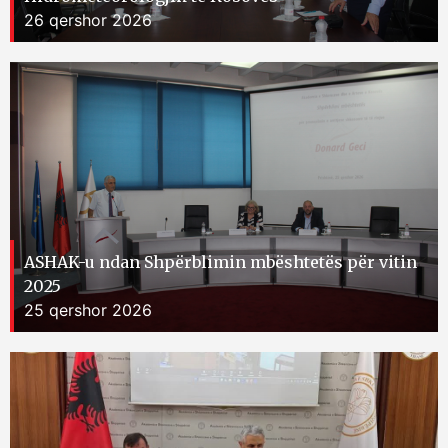
26 qershor 2026
ASHAK-u ndan Shpërblimin mbështetës për vitin
2025
25 qershor 2026