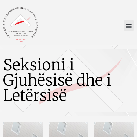
Seksioni i
Gjuhësisë dhe i
Letërsisë