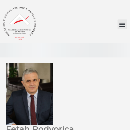
Fetah Podvorica