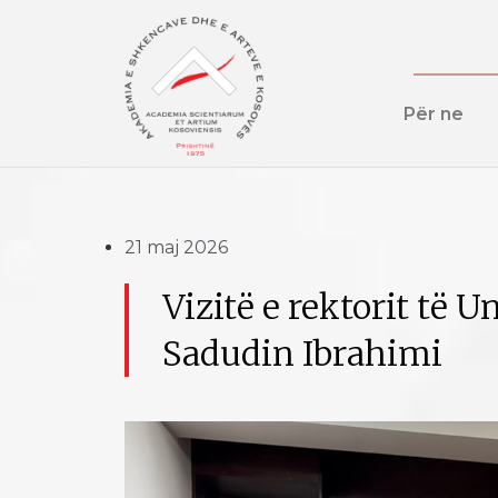
Për ne
21 maj 2026
Vizitë e rektorit të U
Sadudin Ibrahimi