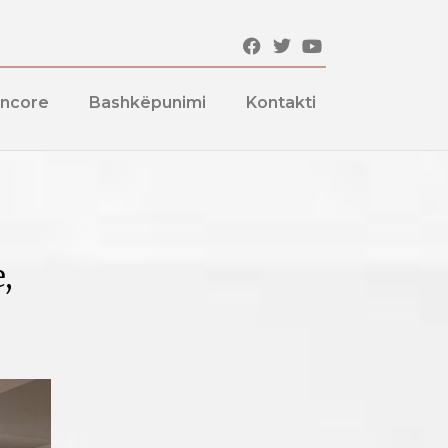
encore
Bashkëpunimi
Kontakti
,