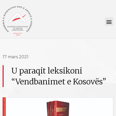
17 mars 2021
U paraqit leksikoni
“Vendbanimet e Kosovës”