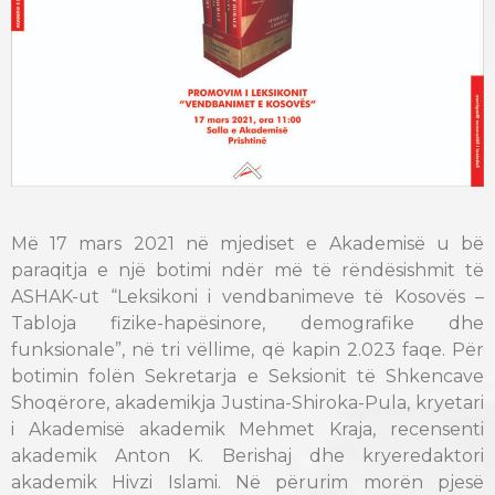
Më 17 mars 2021 në mjediset e Akademisë u bë
paraqitja e një botimi ndër më të rëndësishmit të
ASHAK-ut “Leksikoni i vendbanimeve të Kosovës –
Tabloja fizike-hapësinore, demografike dhe
funksionale”, në tri vëllime, që kapin 2.023 faqe. Për
botimin folën Sekretarja e Seksionit të Shkencave
Shoqërore, akademikja Justina-Shiroka-Pula, kryetari
i Akademisë akademik Mehmet Kraja, recensenti
akademik Anton K. Berishaj dhe kryeredaktori
akademik Hivzi Islami. Në përurim morën pjesë