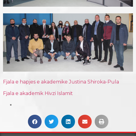
Fjala e hapjes e akademike Justina Shiroka-Pula
Fjala e akademik Hivzi Islamit