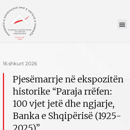
16 shkurt 2026
Pjesëmarrje në ekspozitën
historike “Paraja rrëfen:
100 vjet jetë dhe ngjarje,
Banka e Shqipërisë (1925-
2025)”