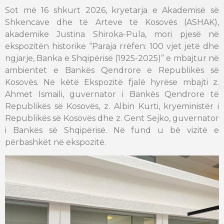
Sot më 16 shkurt 2026, kryetarja e Akademisë së
Shkencave dhe të Arteve të Kosovës (ASHAK),
akademike Justina Shiroka-Pula, mori pjesë në
ekspozitën historike “Paraja rrëfen: 100 vjet jetë dhe
ngjarje, Banka e Shqipërisë (1925-2025)” e mbajtur në
ambientet e Bankës Qendrore e Republikës së
Kosovës. Në këtë Ekspozitë fjalë hyrëse mbajti z.
Ahmet Ismaili, guvernator i Bankës Qendrore të
Republikës së Kosovës, z. Albin Kurti, kryeministër i
Republikës së Kosovës dhe z. Gent Sejko, guvernator
i Bankës së Shqipërisë. Në fund u bë vizitë e
përbashkët në ekspozitë.