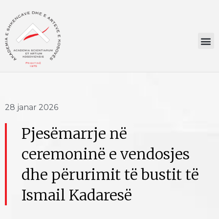
28 janar 2026
Pjesëmarrje në
ceremoninë e vendosjes
dhe përurimit të bustit të
Ismail Kadaresë