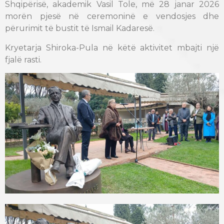
Shqipërisë, akademik Vasil Tole, më 28 janar 2026
morën pjesë në ceremoninë e vendosjes dhe
përurimit të bustit të Ismail Kadaresë.
Kryetarja Shiroka-Pula në këtë aktivitet mbajti një
fjalë rasti.