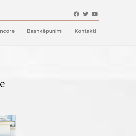
encore
Bashkëpunimi
Kontakti
 e