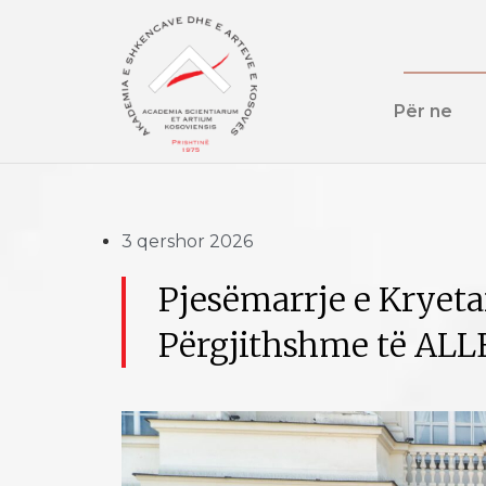
Për ne
3 qershor 2026
Pjesëmarrje e Kryet
Përgjithshme të ALL