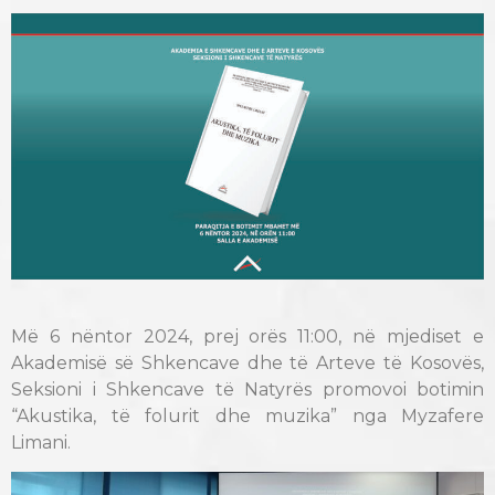
Më 6 nëntor 2024, prej orës 11:00, në mjediset e
Akademisë së Shkencave dhe të Arteve të Kosovës,
Seksioni i Shkencave të Natyrës promovoi botimin
“Akustika, të folurit dhe muzika” nga Myzafere
Limani.