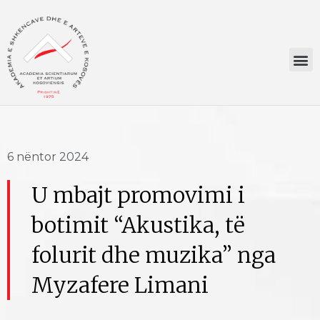
6 nëntor 2024
U mbajt promovimi i
botimit “Akustika, të
folurit dhe muzika” nga
Myzafere Limani