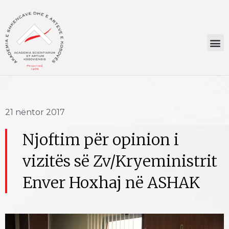
21 nëntor 2017
Njoftim për opinion i
vizitës së Zv/Kryeministrit
Enver Hoxhaj në ASHAK