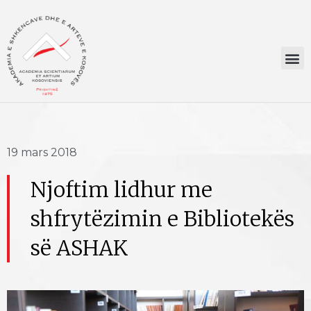
19 mars 2018
Njoftim lidhur me
shfrytëzimin e Bibliotekës
së ASHAK