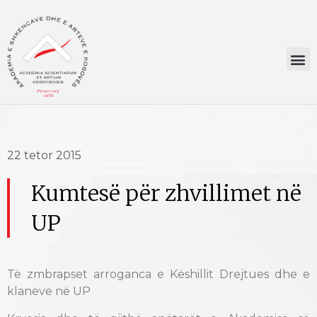
22 tetor 2015
Kumtesë për zhvillimet në
UP
Të zmbrapset arroganca e Këshillit Drejtues dhe e
klaneve në UP