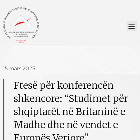
15 mars 2023
Ftesë për konferencën
shkencore: “Studimet për
shqiptarët në Britaninë e
Madhe dhe në vendet e
Europës Veriore”