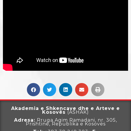
Akademia e Shkencave dhe e Arteve e
Kosovës
(ASHAK)
Adresa:
Rruga
Agim Ramadani, nr. 305,
Prishtinë, Republika e Kosovës