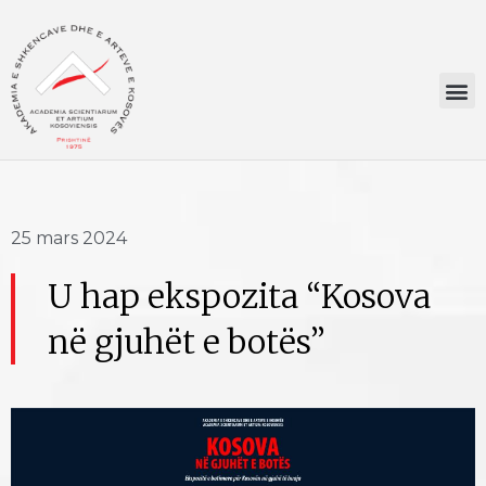
25 mars 2024
U hap ekspozita “Kosova
në gjuhët e botës”