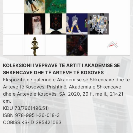
KOLEKSIONI I VEPRAVE TË ARTIT I AKADEMISË SË
SHKENCAVE DHE TË ARTEVE TË KOSOVËS
Ekspozitë në galerinë e Akademisë së Shkencave dhe të
Arteve të Kosovës. Prishtinë, Akademia e Shkencave
dhe e Arteve e Kosovës, SA, 2020, 29 f., me il., 21x21
cm.
KDU 73/796(496.51)
ISBN 978-9951-26-018-3
COBISS.KS-ID 385421063