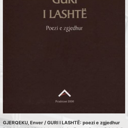
GJERQEKU, Enver / GURI I LASHTË: poezi e zgjedhur