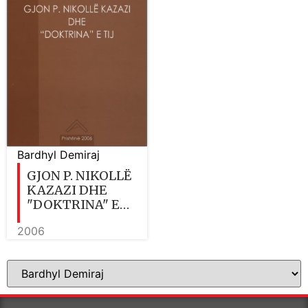
Bardhyl Demiraj
GJON P. NIKOLLË
KAZAZI DHE
"DOKTRINA" E
TIJ
2006