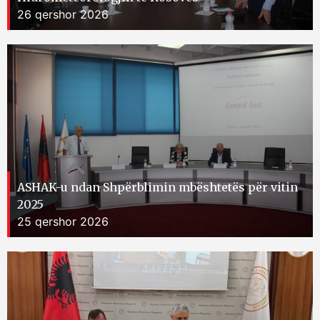
26 qershor 2026
ASHAK-u ndan Shpërblimin mbështetës për vitin
2025
25 qershor 2026