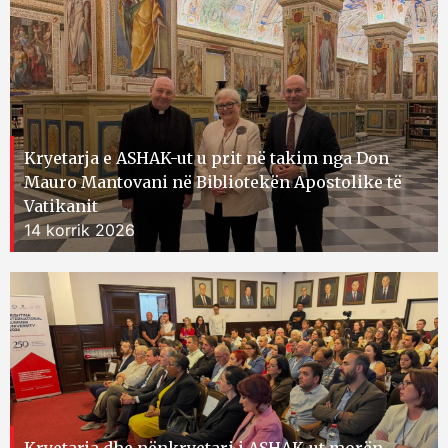
Kryetarja e ASHAK-ut u prit në takim nga Don
Mauro Mantovani në Bibliotekën Apostolike të
Vatikanit
14 korrik 2026