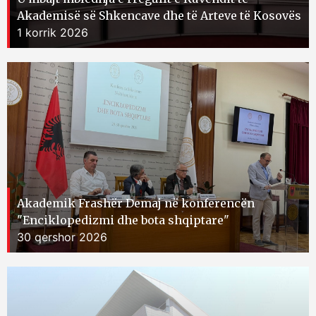
Akademisë së Shkencave dhe të Arteve të Kosovës
1 korrik 2026
Akademik Frashër Demaj në konferencën
"Enciklopedizmi dhe bota shqiptare"
30 qershor 2026