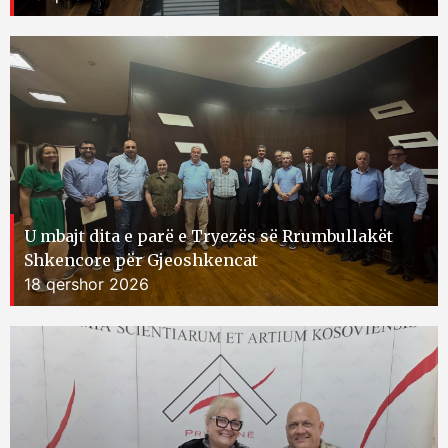
U mbajt dita e parë e Tryezës së Rrumbullakët
Shkencore për Gjeoshkencat
18 qershor 2026