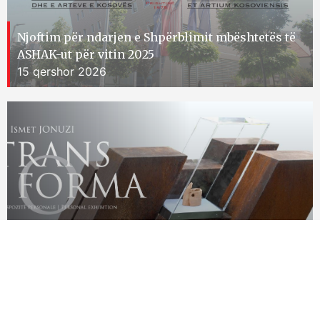
Njoftim për ndarjen e Shpërblimit mbështetës të
ASHAK-ut për vitin 2025
15 qershor 2026
Ekspozita personale e skulptorit Ismet Jonuzi
15 qershor 2026